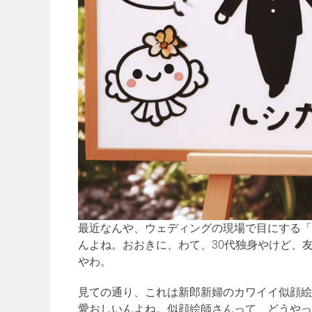
最近なんや、ウェディングの現場で目にする「
んよね。おおきに、わて、30代独身やけど、
やわ。
見ての通り、これは新郎新婦のカワイイ似顔絵
愛おしいんよね。似顔絵師さんって、どうやっ