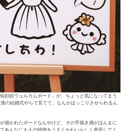
似顔絵ウェルカムボード」が、ちょっと気になってまう
友達の結婚式やらで見てて、なんかほっこりさせられるん
が描かれたボードなんやけど、その手描き感がほんまに
てあんなにも人の特徴をうまくかわいらしく表現してく