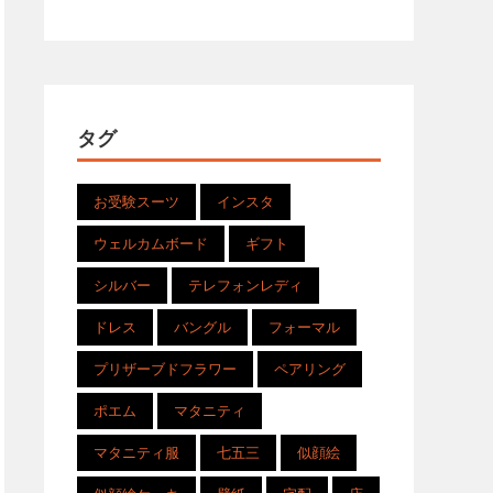
タグ
お受験スーツ
インスタ
ウェルカムボード
ギフト
シルバー
テレフォンレディ
ドレス
バングル
フォーマル
プリザーブドフラワー
ペアリング
ポエム
マタニティ
マタニティ服
七五三
似顔絵