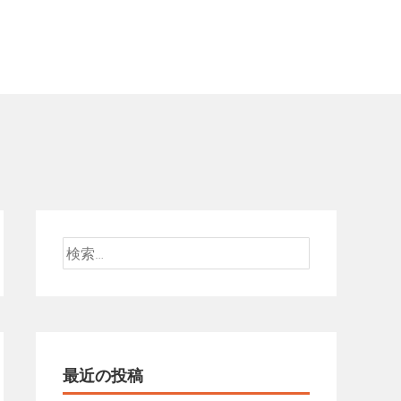
検
索:
最近の投稿