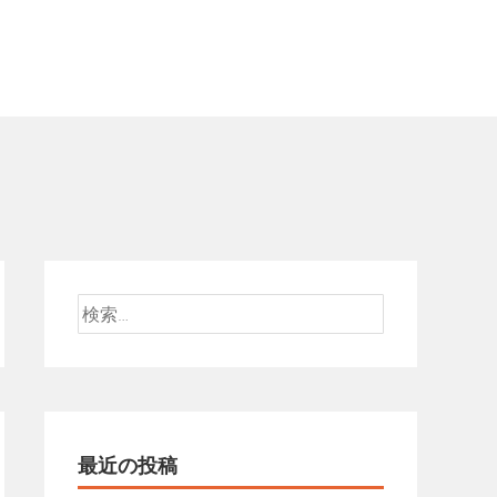
検
索:
最近の投稿