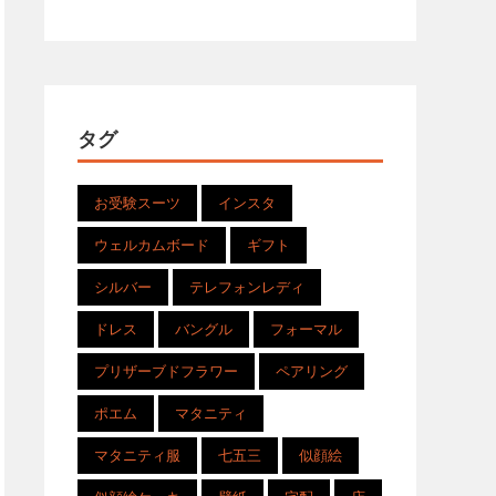
タグ
お受験スーツ
インスタ
ウェルカムボード
ギフト
シルバー
テレフォンレディ
ドレス
バングル
フォーマル
プリザーブドフラワー
ペアリング
ポエム
マタニティ
マタニティ服
七五三
似顔絵