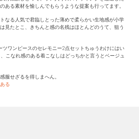
のある素材を愉しんでもらうような提案も行ってます。
トなる人気で君臨しとった薄めで柔らかい生地感が小学
は見たとこ、きちんと感の名残はほとんどのうて、狙う
ーツワンピースのセレモニー2点セットちゅうわけにはい
て、こなれ感のある着こなしはどっちかと言うとベージュ
感服せざるを得しまへん。
ある