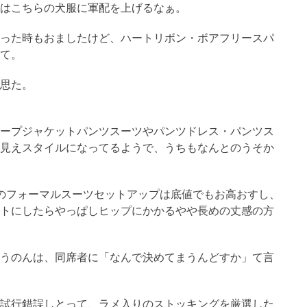
はこちらの犬服に軍配を上げるなぁ。
った時もおましたけど、ハートリボン・ボアフリースパ
て。
思た。
ープジャケットパンツスーツやパンツドレス・パンツス
見えスタイルになってるようで、うちもなんとのうそか
のフォーマルスーツセットアップは底値でもお高おすし、
トにしたらやっぱしヒップにかかるやや長めの丈感の方
うのんは、同席者に「なんで決めてまうんどすか」て言
試行錯誤しとって、ラメ入りのストッキングを厳選した