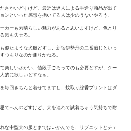
たさかいどすけど、最近は達人による手造り商品が出て
ョンといった感想を抱いてる人は少のうないやろう。
ーカーも素晴らしい魅力があると思いますけど、色とり
る気も失せる。
も似たような犬服どすし、新宿伊勢丹の二番煎じといっ
すつもりなのか測りかねる。
て楽しいさかい、値段手ごろってのも必要どすが、クー
人的に欲しいどすなぁ。
を毎回きちんと着せてますし、蚊取り線香プリントはダ
思てへんのどすけど、犬を連れて試着ちゅう気持ちで耐
れな中型犬の服とまではいかんでも、リブニットとチェ