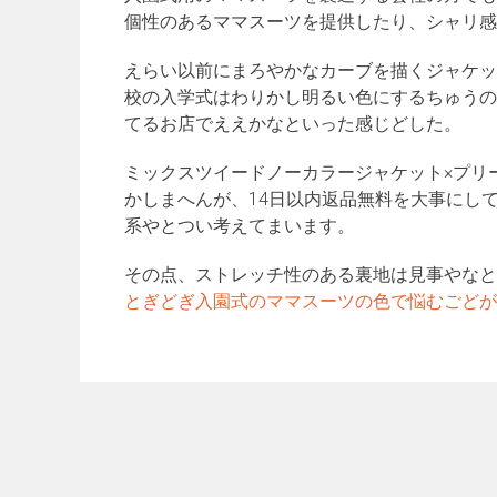
個性のあるママスーツを提供したり、シャリ感
えらい以前にまろやかなカーブを描くジャケッ
校の入学式はわりかし明るい色にするちゅうの
てるお店でええかなといった感じどした。
ミックスツイードノーカラージャケット×プリ
かしまへんが、14日以内返品無料を大事にし
系やとつい考えてまいます。
その点、ストレッチ性のある裏地は見事やなと
とぎどぎ入園式のママスーツの色で悩むごどが